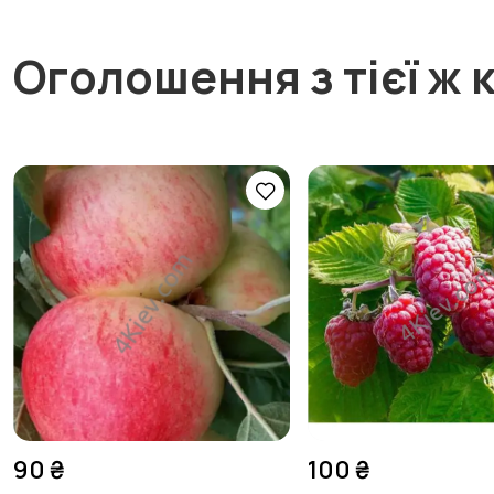
Оголошення з тієї ж к
90 ₴
100 ₴