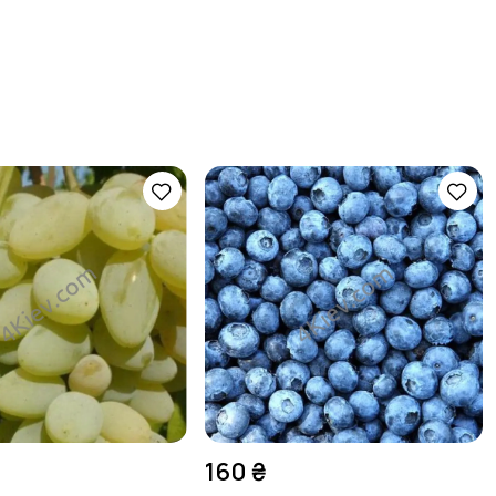
160 ₴