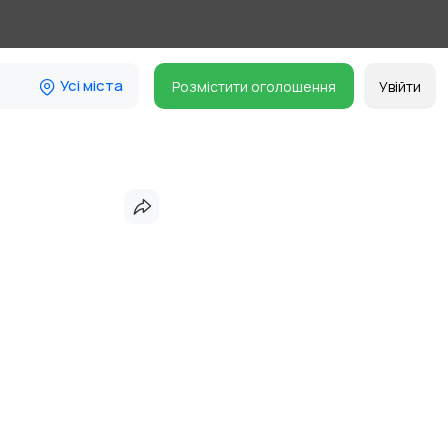
Усі міста
Розмістити оголошення
Увійти