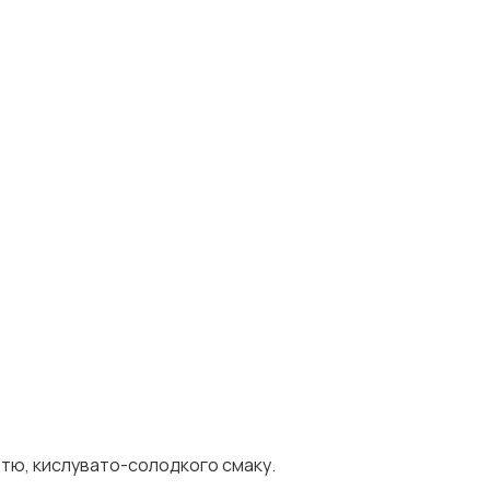
ттю, кислувато-солодкого смаку.