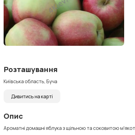
Розташування
Київська область, Буча
Дивитись на карті
Опис
Ароматні домашні яблука з щільною та соковитою м'яко