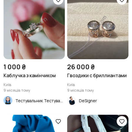
1 000 ₴
26 000 ₴
Каблучка з камінчиком
Гвоздики с бриллиантами
Київ
Київ
9 місяців тому
9 місяців тому
Тестувальник Тестувальник
DeSigner