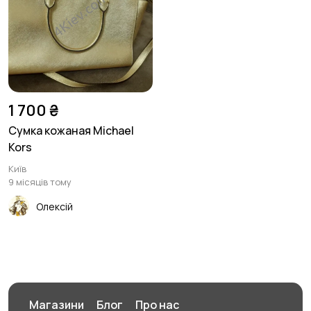
1 700 ₴
Сумка кожаная Michael
Kors
Київ
9 місяців тому
Олексій
Магазини
Блог
Про нас