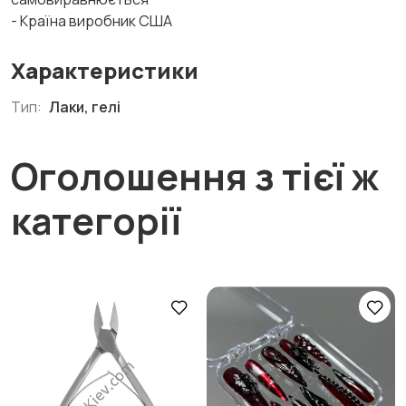
- Країна виробник США
Характеристики
Тип:
Лаки, гелі
Оголошення з тієї ж
категорії