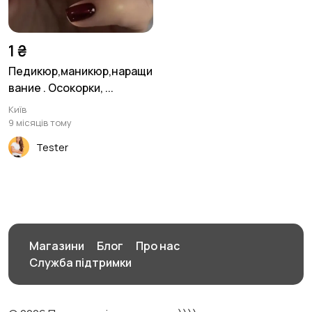
1 ₴
Педикюр,маникюр,наращи
вание . Осокорки, ...
Київ
9 місяців тому
Tester
Магазини
Блог
Про нас
Служба підтримки