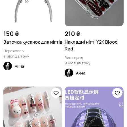
150 ₴
210 ₴
Заточка кусачок для нігтів
Накладні нігті Y2K Blood
Red
Переяслав
9 місяців тому
Вишгород
9 місяців тому
Анна
Анна