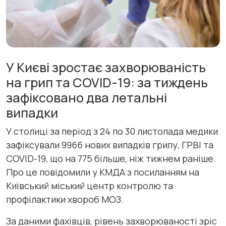
У Києві зростає захворюваність
на грип та COVID-19: за тиждень
зафіксовано два летальні
випадки
У столиці за період з 24 по 30 листопада медики
зафіксували 9966 нових випадків грипу, ГРВІ та
COVID-19, що на 775 більше, ніж тижнем раніше.
Про це повідомили у КМДА з посиланням на
Київський міський центр контролю та
профілактики хвороб МОЗ.
За даними фахівців, рівень захворюваності зріс