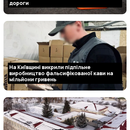
дороги
На Київщині викрили підпільне
виробництво фальсифікованої кави на
мільйони гривень