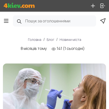
Головна
Блог
Новини міста
8 місяців тому
141 (1 сьогодні)