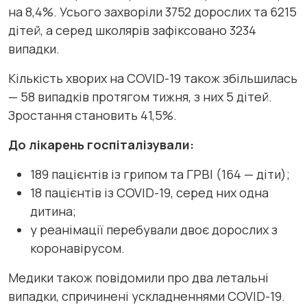
на 8,4%. Усього захворіли 3752 дорослих та 6215
дітей, а серед школярів зафіксовано 3234
випадки.
Кількість хворих на COVID-19 також збільшилась
— 58 випадків протягом тижня, з них 5 дітей.
Зростання становить 41,5%.
До лікарень госпіталізували:
189 пацієнтів із грипом та ГРВІ (164 — діти);
18 пацієнтів із COVID-19, серед них одна
дитина;
у реанімації перебували двоє дорослих з
коронавірусом.
Медики також повідомили про два летальні
випадки, спричинені ускладненнями COVID-19.