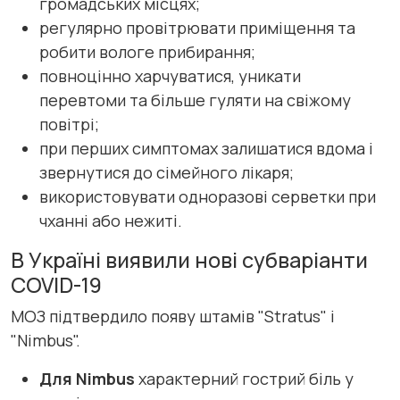
громадських місцях;
регулярно провітрювати приміщення та
робити вологе прибирання;
повноцінно харчуватися, уникати
перевтоми та більше гуляти на свіжому
повітрі;
при перших симптомах залишатися вдома і
звернутися до сімейного лікаря;
використовувати одноразові серветки при
чханні або нежиті.
В Україні виявили нові субваріанти
COVID-19
МОЗ підтвердило появу штамів "Stratus" і
"Nimbus".
Для Nimbus
характерний гострий біль у