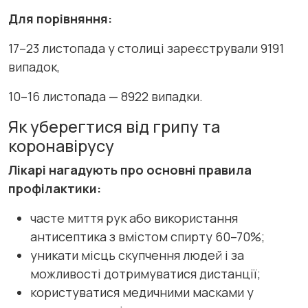
Для порівняння:
17–23 листопада у столиці зареєстрували 9191
випадок,
10–16 листопада — 8922 випадки.
Як уберегтися від грипу та
коронавірусу
Лікарі нагадують про основні правила
профілактики:
часте миття рук або використання
антисептика з вмістом спирту 60–70%;
уникати місць скупчення людей і за
можливості дотримуватися дистанції;
користуватися медичними масками у