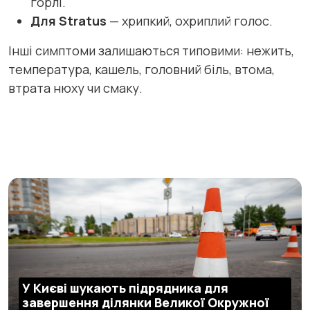
горлі.
Для Stratus
— хрипкий, охриплий голос.
Інші симптоми залишаються типовими: нежить,
температура, кашель, головний біль, втома,
втрата нюху чи смаку.
У Києві шукають підрядника для
завершення ділянки Великої Окружної