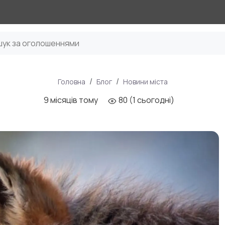
Головна
Блог
Новини міста
9 місяців тому
80 (1 сьогодні)