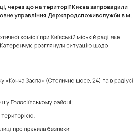
ці, через що на території Києва запровадили
ловне управління Держпродспоживслужби в м.
чної комісії при Київській міській раді, яке
 Катеренчук, розглянули ситуацію щодо
у «Конча Заспа» (Столичне шосе, 24) та в радіусі
ин у Голосіївському районі;
 територією.
иці про правила безпеки: