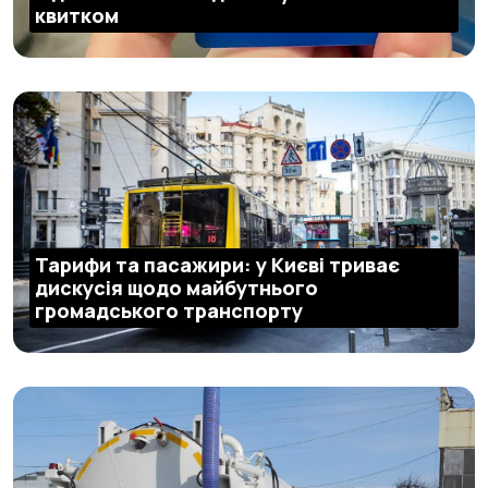
квитком
Тарифи та пасажири: у Києві триває
дискусія щодо майбутнього
громадського транспорту