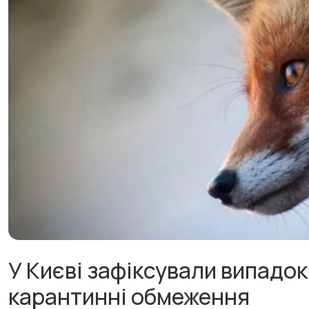
У Києві зафіксували випадо
карантинні обмеження