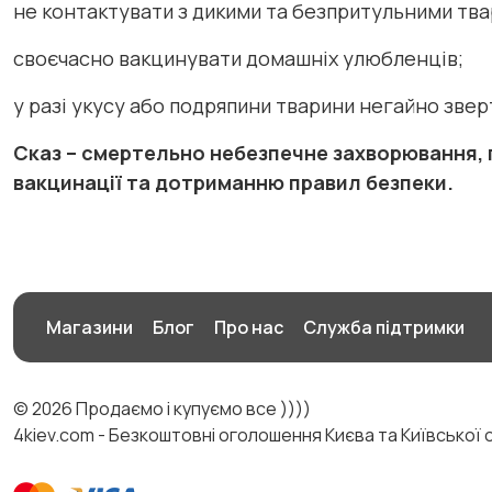
не контактувати з дикими та безпритульними тв
своєчасно вакцинувати домашніх улюбленців;
у разі укусу або подряпини тварини негайно зве
Сказ – смертельно небезпечне захворювання,
вакцинації та дотриманню правил безпеки.
Магазини
Блог
Про нас
Служба підтримки
© 2026 Продаємо і купуємо все ))))
4kiev.com - Безкоштовні оголошення Києва та Київської 