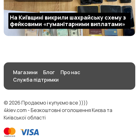
На Київщині викрили шахрайську схему з
фейковими «гуманітарними виплатами»
Магазини
Блог
Про нас
Служба підтримки
© 2026 Продаємо і купуємо все ))))
4kiev.com - Безкоштовні оголошення Києва та
Київської області