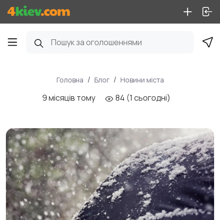
Головна
Блог
Новини міста
9 місяців тому
84 (1 сьогодні)