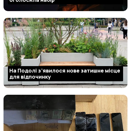
На Подолі з’явилося нове затишне місце
для відпочинку