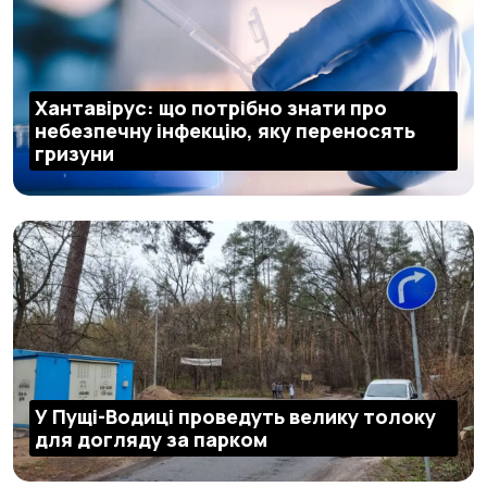
Хантавірус: що потрібно знати про
небезпечну інфекцію, яку переносять
гризуни
У Пущі-Водиці проведуть велику толоку
для догляду за парком