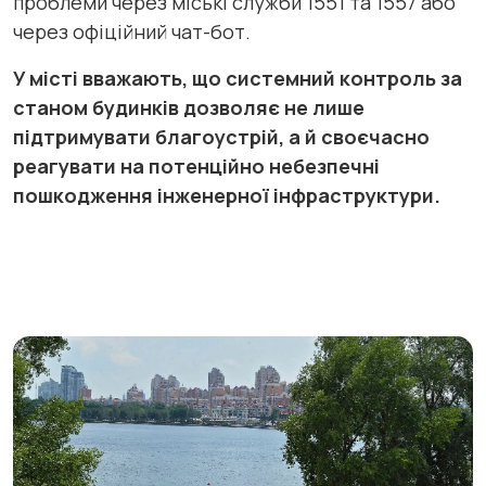
проблеми через міські служби 1551 та 1557 або
через офіційний чат-бот.
У місті вважають, що системний контроль за
станом будинків дозволяє не лише
підтримувати благоустрій, а й своєчасно
реагувати на потенційно небезпечні
пошкодження інженерної інфраструктури.