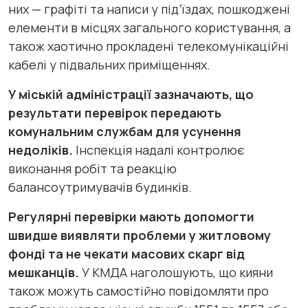
них — графіті та написи у під’їздах, пошкоджені
елементи в місцях загального користування, а
також хаотично прокладені телекомунікаційні
кабелі у підвальних приміщеннях.
У міській адміністрації зазначають, що
результати перевірок передають
комунальним службам для усунення
недоліків.
Інспекція надалі контролює
виконання робіт та реакцію
балансоутримувачів будинків.
Регулярні перевірки мають допомогти
швидше виявляти проблеми у житловому
фонді та не чекати масових скарг від
мешканців.
У КМДА наголошують, що кияни
також можуть самостійно повідомляти про