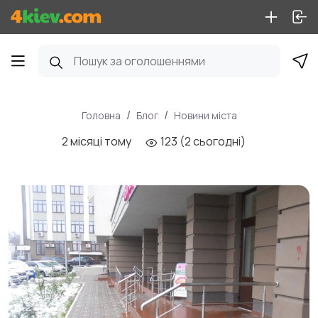
Головна
Блог
Новини міста
2 місяці тому
123 (2 сьогодні)