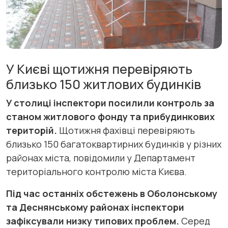
У Києві щотижня перевіряють
близько 150 житлових будинків
У столиці інспектори посилили контроль за
станом житлового фонду та прибудинкових
територій.
Щотижня фахівці перевіряють
близько 150 багатоквартирних будинків у різних
районах міста, повідомили у Департамент
територіального контролю міста Києва.
Під час останніх обстежень в Оболонському
та Деснянському районах інспектори
зафіксували низку типових проблем.
Серед