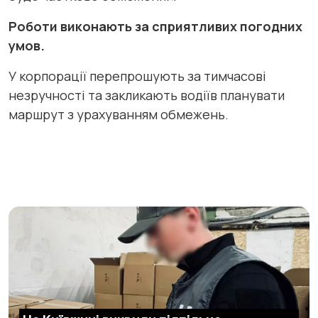
Роботи виконають за сприятливих погодних
умов.
У корпорації перепрошують за тимчасові
незручності та закликають водіїв планувати
маршрут з урахуванням обмежень.