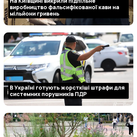
На Київщині викрили підпільне
виробництво фальсифікованої кави на
мільйони гривень
В Україні готують жорсткіші штрафи для
системних порушників ПДР