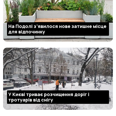
На Подолі з’явилося нове затишне місце
для відпочинку
У Києві триває розчищення доріг і
тротуарів від снігу