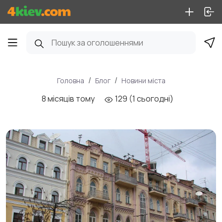
Головна
Блог
Новини міста
8 місяців тому
129 (1 сьогодні)