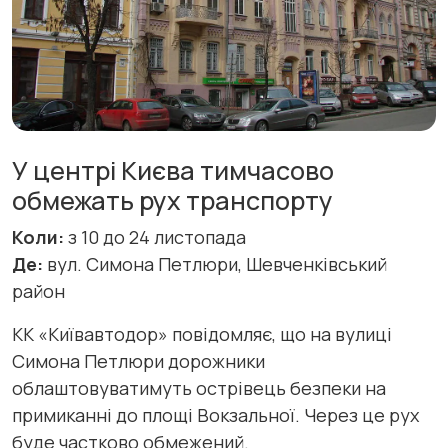
У центрі Києва тимчасово
обмежать рух транспорту
Коли:
з 10 до 24 листопада
Де:
вул. Симона Петлюри, Шевченківський
район
КК «Київавтодор» повідомляє, що на вулиці
Симона Петлюри дорожники
облаштовуватимуть острівець безпеки на
примиканні до площі Вокзальної. Через це рух
буде частково обмежений.