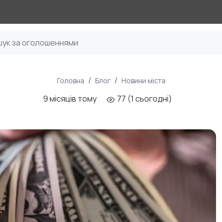
Головна
Блог
Новини міста
9 місяців тому
77 (1 сьогодні)