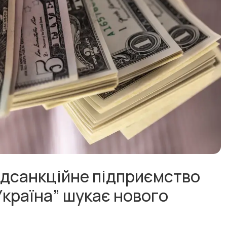
ідсанкційне підприємство
Україна” шукає нового