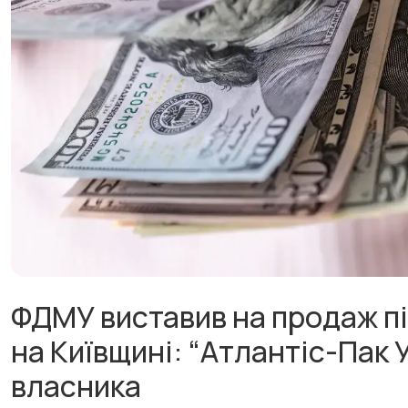
ФДМУ виставив на продаж п
на Київщині: “Атлантіс-Пак 
власника