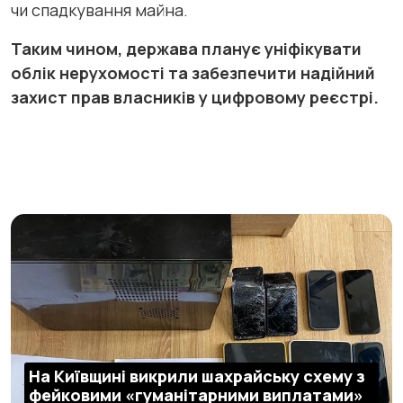
чи спадкування майна.
Таким чином, держава планує уніфікувати
облік нерухомості та забезпечити надійний
захист прав власників у цифровому реєстрі.
На Київщині викрили шахрайську схему з
фейковими «гуманітарними виплатами»