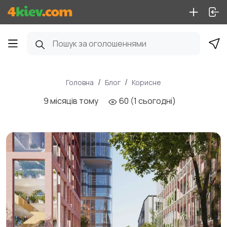
Головна
Блог
Корисне
9 місяців тому
60 (1 сьогодні)