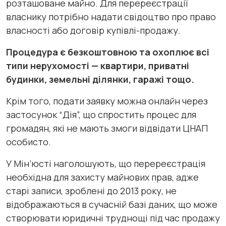
розташоване майно. Для перереєстрації
власнику потрібно надати свідоцтво про право
власності або договір купівлі-продажу.
Процедура є безкоштовною та охоплює всі
типи нерухомості — квартири, приватні
будинки, земельні ділянки, гаражі тощо.
Крім того, подати заявку можна онлайн через
застосунок “Дія”, що спростить процес для
громадян, які не мають змоги відвідати ЦНАП
особисто.
У Мін’юсті наголошують, що перереєстрація
необхідна для захисту майнових прав, адже
старі записи, зроблені до 2013 року, не
відображаються в сучасній базі даних, що може
створювати юридичні труднощі під час продажу