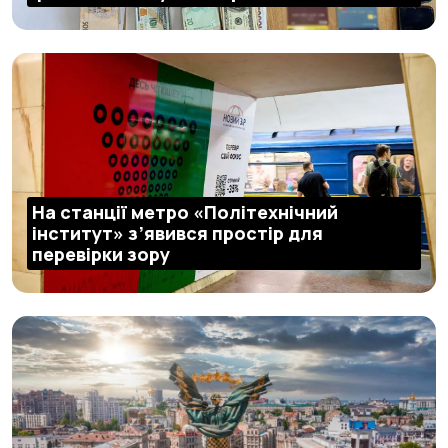
На станції метро «Політехнічний
інститут» з’явився простір для
перевірки зору