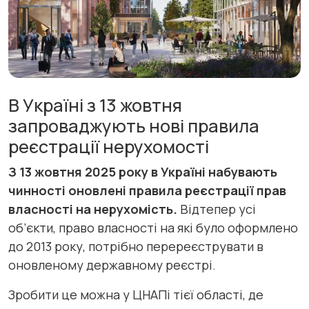
В Україні з 13 жовтня
запроваджують нові правила
реєстрації нерухомості
З 13 жовтня 2025 року в Україні набувають
чинності оновлені правила реєстрації прав
власності на нерухомість.
Відтепер усі
об’єкти, право власності на які було оформлено
до 2013 року, потрібно перереєструвати в
оновленому державному реєстрі.
Зробити це можна у ЦНАПі тієї області, де