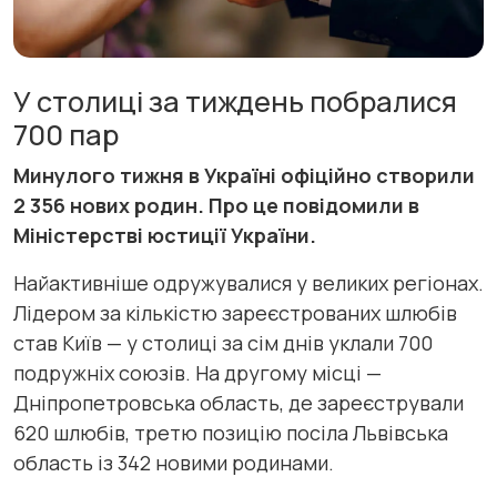
У столиці за тиждень побралися
700 пар
Минулого тижня в Україні офіційно створили
2 356 нових родин. Про це повідомили в
Міністерстві юстиції України.
Найактивніше одружувалися у великих регіонах.
Лідером за кількістю зареєстрованих шлюбів
став Київ — у столиці за сім днів уклали 700
подружніх союзів. На другому місці —
Дніпропетровська область, де зареєстрували
620 шлюбів, третю позицію посіла Львівська
область із 342 новими родинами.