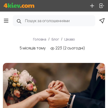
Головна
Блог
Цікаво
5 місяців тому
223 (2 сьогодні)