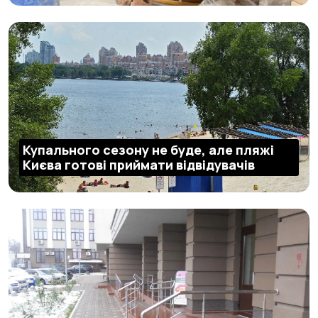
Купального сезону не буде, але пляжі
Києва готові приймати відвідувачів