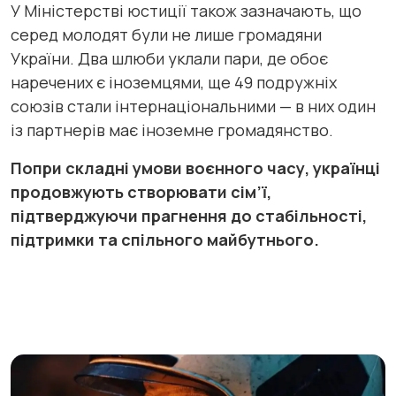
У Міністерстві юстиції також зазначають, що
серед молодят були не лише громадяни
України. Два шлюби уклали пари, де обоє
наречених є іноземцями, ще 49 подружніх
союзів стали інтернаціональними — в них один
із партнерів має іноземне громадянство.
Попри складні умови воєнного часу, українці
продовжують створювати сім’ї,
підтверджуючи прагнення до стабільності,
підтримки та спільного майбутнього.