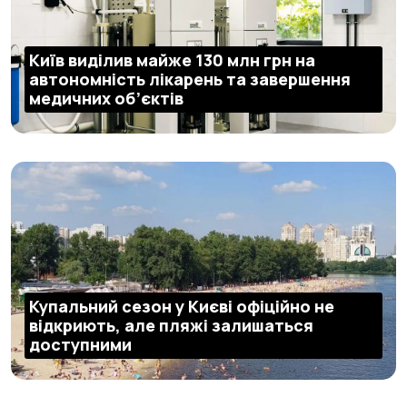
Київ виділив майже 130 млн грн на
автономність лікарень та завершення
медичних об’єктів
Купальний сезон у Києві офіційно не
відкриють, але пляжі залишаться
доступними