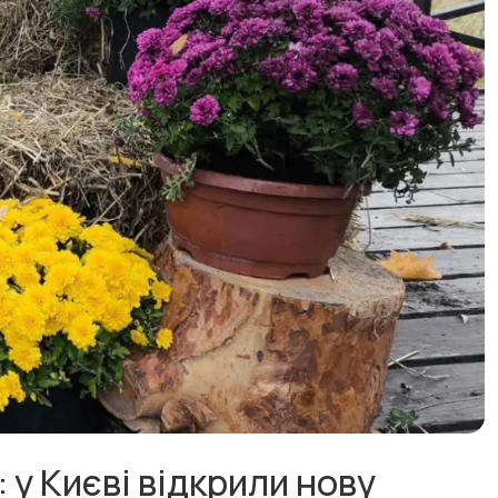
 у Києві відкрили нову