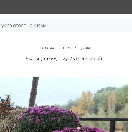
Головна
Блог
Цікаво
9 місяців тому
73 (1 сьогодні)