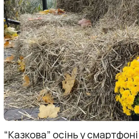
“Казкова” осінь у смартфоні: