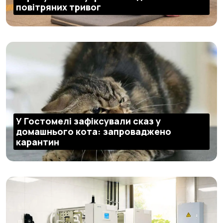
повітряних тривог
У Гостомелі зафіксували сказ у
домашнього кота: запроваджено
карантин