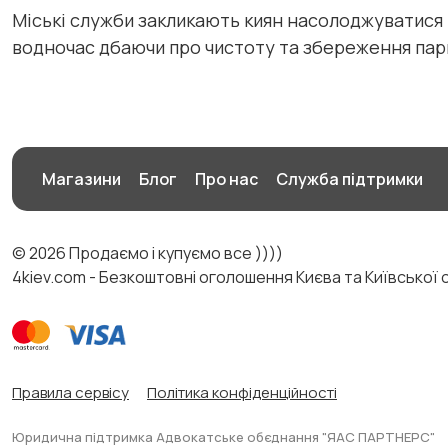
Міські служби закликають киян насолоджуватися 
водночас дбаючи про чистоту та збереження пар
Магазини
Блог
Про нас
Служба підтримки
© 2026 Продаємо і купуємо все ))))
4kiev.com - Безкоштовні оголошення Києва та Київської 
Правила сервісу
Політика конфіденційності
Юридична підтримка Адвокатське обєднання "ЯАС ПАРТНЕРС"